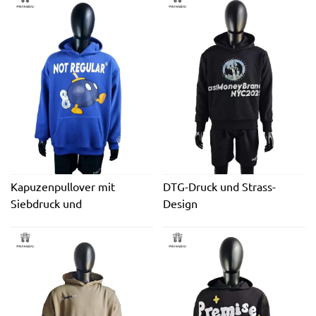
Kapuzenpullover mit
DTG-Druck und Strass-
Siebdruck und
Design
farbenfrohem Logo-Design