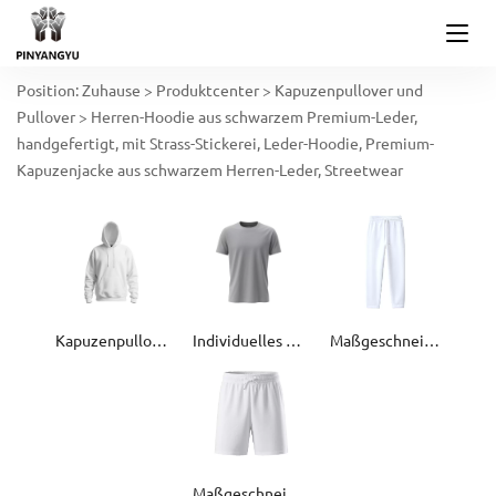
Position:
Zuhause
>
Produktcenter
>
Kapuzenpullover und
Pullover
>
Herren-Hoodie aus schwarzem Premium-Leder,
handgefertigt, mit Strass-Stickerei, Leder-Hoodie, Premium-
Kapuzenjacke aus schwarzem Herren-Leder, Streetwear
Kapuzenpullover und Pullover
Individuelles T-Shirt
Maßgeschneiderte Jogginghose
Maßgeschneiderte Shorts