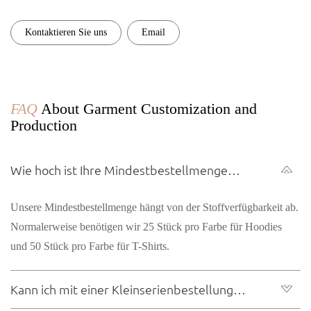
Kontaktieren Sie uns
Email
FAQ
About Garment Customization and
Production
Wie hoch ist Ihre Mindestbestellmenge
(MOQ) für Kleidungsstücke?
Unsere Mindestbestellmenge hängt von der Stoffverfügbarkeit ab.
Normalerweise benötigen wir 25 Stück pro Farbe für Hoodies
und 50 Stück pro Farbe für T-Shirts.
Kann ich mit einer Kleinserienbestellung