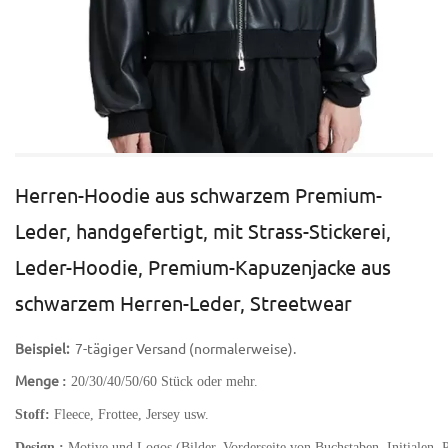
Herren-Hoodie aus schwarzem Premium-
Leder, handgefertigt, mit Strass-Stickerei,
Leder-Hoodie, Premium-Kapuzenjacke aus
schwarzem Herren-Leder, Streetwear
Beispiel:
7-tägiger Versand (normalerweise).
Menge
:
20/30/40/50/60 Stück oder mehr.
Stoff:
Fleece, Frottee, Jersey usw.
Design :
Motive und Logos (Bilder, Vorderseite von Buchstaben, Initialen, 