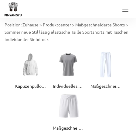
Position:
Zuhause
>
Produktcenter
>
Maßgeschneiderte Shorts
>
Sommer neue Stil lässig elastische Taille Sportshorts mit Taschen
individueller Siebdruck
Kapuzenpullover und Pullover
Individuelles T-Shirt
Maßgeschneiderte Jogginghose
Maßgeschneiderte Shorts