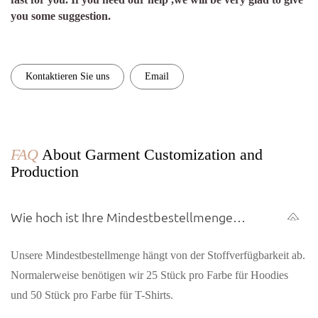
you some suggestion.
Kontaktieren Sie uns
Email
FAQ
About Garment Customization and
Production
Wie hoch ist Ihre Mindestbestellmenge
(MOQ) für Kleidungsstücke?
Unsere Mindestbestellmenge hängt von der Stoffverfügbarkeit ab.
Normalerweise benötigen wir 25 Stück pro Farbe für Hoodies
und 50 Stück pro Farbe für T-Shirts.