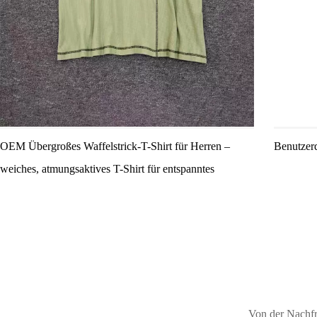
OEM Übergroßes Waffelstrick-T-Shirt für Herren –
Benutzerd
weiches, atmungsaktives T-Shirt für entspanntes
tägliches Tragen
Von der Nachfr