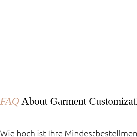
FAQ
About Garment Customizati
Wie hoch ist Ihre Mindestbestellme