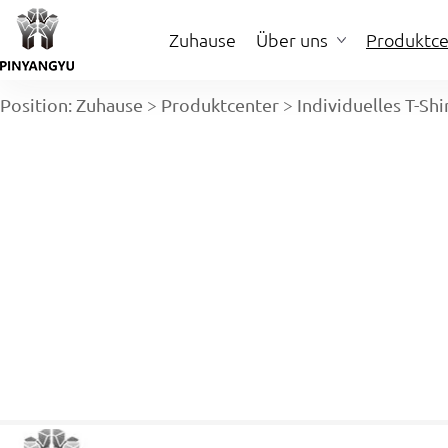
Zuhause
Über uns
Produktce
Position:
Zuhause
>
Produktcenter
>
Individuelles T-Shi
Zuhause
Über uns