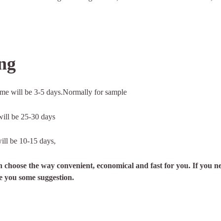
ng
ime will be 3-5 days.Normally for sample
will be 25-30 days
will be 10-15 days,
n choose the way convenient, economical and fast for you. If you ne
ve you some suggestion.