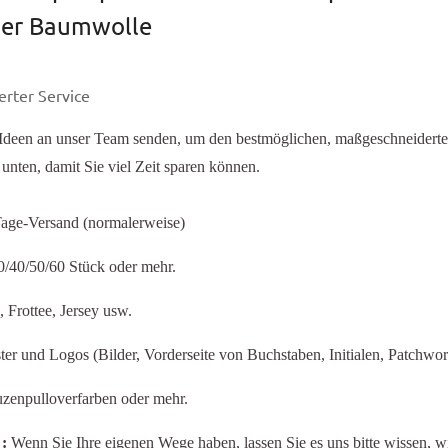
her Baumwolle
rter Service
Ideen an unser Team senden, um den bestmöglichen, maßgeschneiderten 
 unten, damit Sie viel Zeit sparen können.
age-Versand (normalerweise)
/40/50/60 Stück oder mehr.
, Frottee,
Jersey
usw.
er und Logos (Bilder, Vorderseite von Buchstaben, Initialen, Patchwor
enpulloverfarben oder mehr.
g
:
Wenn Sie Ihre eigenen Wege haben, lassen Sie es uns bitte wissen, 