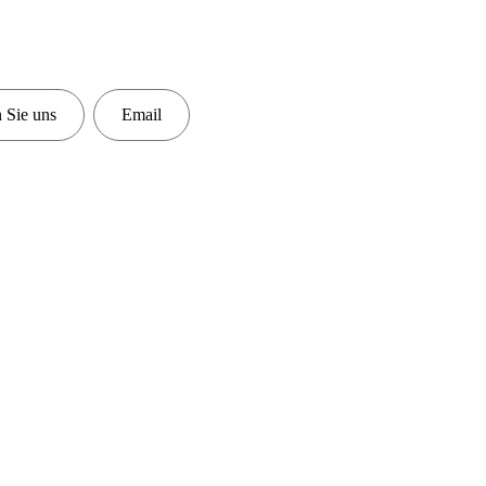
 Sie uns
Email