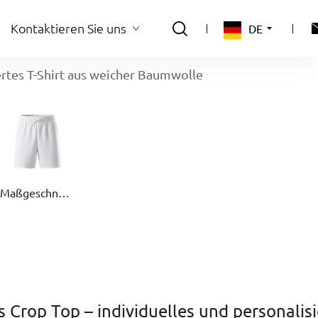
Kontaktieren Sie uns
DE
ertes T-Shirt aus weicher Baumwolle
Kontaktieren Sie uns
Maßgeschneiderte Shorts
 Crop Top – individuelles und personalisi