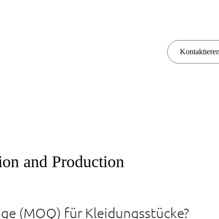
Kontaktieren
on and Production
nge (MOQ) für Kleidungsstücke?