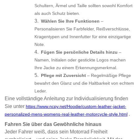
Schultern, Ärmel und Taille sollten sowohl Komfort
als auch Schutz bieten.
3.
Wählen Sie Ihre Funktionen
–
Personalisieren Sie Farbfelder, Reißverschlüsse,
Kragentypen und Innenfutter für eine einzigartige
Note.
4.
Fügen Sie persönliche Details hinzu
–
Namen, Initialen oder gestickte Logos machen
Ihre Jacke zu einem Erkennungsmerkmal.
5.
Pflege mit Zuversicht
– Regelmäßige Pflege
bewahrt den Glanz und die Haltbarkeit von echtem
Leder.
Eine vollständige Anleitung zur Individualisierung finden
Sie unter
https://www.ncpy.net/Hoodie/custom-leather-jacket-
.
personalized-mens-womens-real-leather-motorcycle-style.html
Fahren Sie über das Gewöhnliche hinaus
Jeder Fahrer weiß, dass sein Motorrad Freiheit