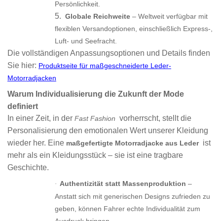
Persönlichkeit.
5.
Globale Reichweite
– Weltweit verfügbar mit
flexiblen Versandoptionen, einschließlich Express-,
Luft- und Seefracht.
Die vollständigen Anpassungsoptionen und Details finden
Sie hier:
Produktseite für maßgeschneiderte Leder-
Motorradjacken
Warum Individualisierung die Zukunft der Mode
definiert
In einer Zeit, in der
vorherrscht, stellt die
Fast Fashion
Personalisierung den emotionalen Wert unserer Kleidung
wieder her. Eine
ist
maßgefertigte Motorradjacke aus Leder
mehr als ein Kleidungsstück – sie ist eine tragbare
Geschichte.
Authentizität statt Massenproduktion
–
·
Anstatt sich mit generischen Designs zufrieden zu
geben, können Fahrer echte Individualität zum