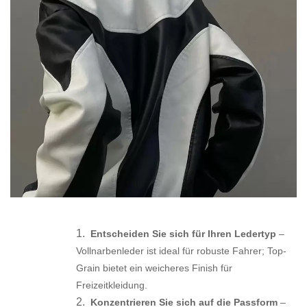
1.
Entscheiden Sie sich für Ihren Ledertyp
–
Vollnarbenleder ist ideal für robuste Fahrer; Top-
Grain bietet ein weicheres Finish für
Freizeitkleidung.
2.
Konzentrieren Sie sich auf die Passform
–