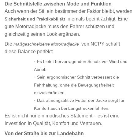
Die Schnittstelle zwischen Mode und Funktion
Auch wenn der Stil ein bestimmender Faktor bleibt, werden
niemals beeinträchtigt. Eine
Sicherheit und Praktikabilität
gute Motorradjacke muss den Fahrer schützen und
gleichzeitig seinen Look ergänzen.
Die
von NCPY schafft
maßgeschneiderte Motorradjacke
diese Balance perfekt:
Es bietet hervorragenden Schutz vor Wind und
·
Abrieb.
Sein ergonomischer Schnitt verbessert die
·
Fahrhaltung, ohne die Bewegungsfreiheit
einzuschränken.
Das atmungsaktive Futter der Jacke sorgt für
·
Komfort auch bei Langstreckenfahrten.
Es ist nicht nur ein modisches Statement – ​​es ist eine
Investition in Qualität, Komfort und Vertrauen.
Von der Straße bis zur Landebahn