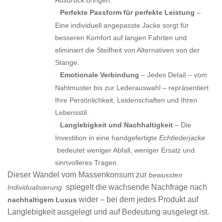
Ausdruck bringen.
Perfekte Passform für perfekte Leistung
–
·
Eine individuell angepasste Jacke sorgt für
besseren Komfort auf langen Fahrten und
eliminiert die Steifheit von Alternativen von der
Stange.
Emotionale Verbindung
– Jedes Detail – vom
·
Nahtmuster bis zur Lederauswahl – repräsentiert
Ihre Persönlichkeit, Leidenschaften und Ihren
Lebensstil.
Langlebigkeit und Nachhaltigkeit
– Die
·
Investition in eine handgefertigte
Echtlederjacke
bedeutet weniger Abfall, weniger Ersatz und
sinnvolleres Tragen.
Dieser Wandel vom Massenkonsum zur
bewussten
spiegelt die wachsende Nachfrage nach
Individualisierung
wider – bei dem jedes Produkt auf
nachhaltigem Luxus
Langlebigkeit ausgelegt und auf Bedeutung ausgelegt ist.