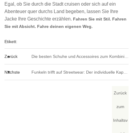
Egal, ob Sie durch die Stadt cruisen oder sich auf ein
Abenteuer quer durchs Land begeben, lassen Sie Ihre
Jacke Ihre Geschichte erzählen.
Fahren Sie mit Stil. Fahren
Sie mit Absicht. Fahre deinen eigenen Weg.
Etikett:
Zurück
Die besten Schuhe und Accessoires zum Kombinieren mit einem Patchwork-Hoodie
Nächste
Funkeln trifft auf Streetwear: Der individuelle Kapuzenpullover mit Strasssteinen und Reißverschluss vorne bringt personalisierte Mode auf die nächste Stufe
Zurück
zum
Inhaltsv