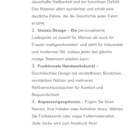
dauerhafte Haltbarkeit und ein luxuriöses Gefühl.
Das Material altert wunderbar und erhält eine
deutliche Patina, die die Geschichte jeder Fahrt
erzählt.
2.
Unisex-Design – Die
personalisierte
Lederjacke
ist sowohl für Männer als auch für
Frauen maßgeschneidert
und steht für Inklusivität
und modernen Stil, sodass jeder das gleiche
mutige Statement erleben kann.
3.
Funktionale Handwerkskunst
–
Durchdachtes Design mit verstellbaren Bündchen,
verstärkten Nähten und mehreren
Reißverschlusstaschen für Komfort und
Bequemlichkeit.
4.
Anpassungsoptionen
– Fügen Sie Ihren
Namen, Ihre Initialen oder Aufnäher hinzu; Wählen
Sie Farbakzente oder sogar Futtermaterialien.
Jede Jacke wird zum Ausdruck Ihrer