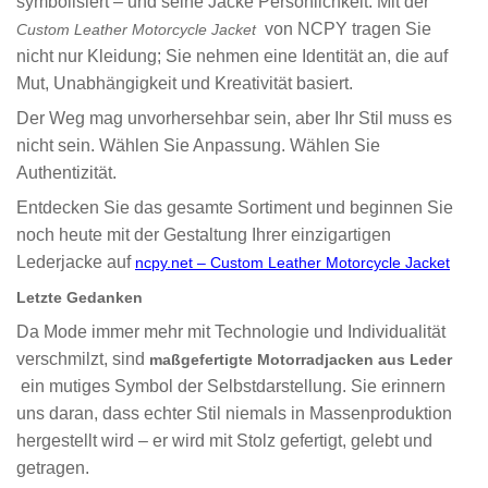
symbolisiert – und seine Jacke Persönlichkeit. Mit der
von NCPY tragen Sie
Custom Leather Motorcycle Jacket
nicht nur Kleidung; Sie nehmen eine Identität an, die auf
Mut, Unabhängigkeit und Kreativität basiert.
Der Weg mag unvorhersehbar sein, aber Ihr Stil muss es
nicht sein. Wählen Sie Anpassung. Wählen Sie
Authentizität.
Entdecken Sie das gesamte Sortiment und beginnen Sie
noch heute mit der Gestaltung Ihrer einzigartigen
Lederjacke auf
ncpy.net – Custom Leather Motorcycle Jacket
Letzte Gedanken
Da Mode immer mehr mit Technologie und Individualität
verschmilzt, sind
maßgefertigte Motorradjacken aus Leder
ein mutiges Symbol der Selbstdarstellung. Sie erinnern
uns daran, dass echter Stil niemals in Massenproduktion
hergestellt wird – er wird mit Stolz gefertigt, gelebt und
getragen.