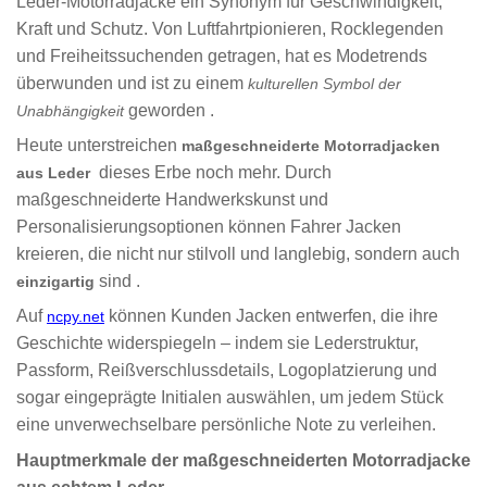
Leder-Motorradjacke ein Synonym für Geschwindigkeit,
Kraft und Schutz. Von Luftfahrtpionieren, Rocklegenden
und Freiheitssuchenden getragen, hat es Modetrends
überwunden und ist zu einem
kulturellen Symbol der
geworden .
Unabhängigkeit
Heute unterstreichen
maßgeschneiderte Motorradjacken
dieses Erbe noch mehr. Durch
aus Leder
maßgeschneiderte Handwerkskunst und
Personalisierungsoptionen können Fahrer Jacken
kreieren, die nicht nur stilvoll und langlebig, sondern auch
sind .
einzigartig
Auf
können Kunden Jacken entwerfen, die ihre
ncpy.net
Geschichte widerspiegeln – indem sie Lederstruktur,
Passform, Reißverschlussdetails, Logoplatzierung und
sogar eingeprägte Initialen auswählen, um jedem Stück
eine unverwechselbare persönliche Note zu verleihen.
Hauptmerkmale der maßgeschneiderten Motorradjacke