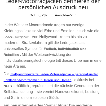
Leder-Motorradjacken definieren den
persönlichen Ausdruck neu
Oct. 30, 2025
Ansichten:293
In der Welt der Motorradmode tragen nur wenige
Kleidungsstücke so viel Erbe und Emotion in sich wie die
. Von Hollywood-Ikonen bis hin zu
Leder-Bikerjacke
modernen Straßenfahrern gilt die Lederjacke als
universelles Symbol für
Freiheit, Individualität und
. Mit der Weiterentwicklung der
Rebellion
Individualisierungstechnologie tritt dieses Erbe nun in eine
neue Ära ein.
Die
maßgeschneiderte Leder-Motorradjacke – personalisierter
, exklusiv bei
Echtleder-Motorradstil für Herren und Damen
erhältlich , repräsentiert die nächste Generation der
NCPY
Selbstdarstellung – sie vereint Handwerkskunst, Leistung
und Stil in einem zeitlosen Stück.
Ein neu interpretiertes Vermächtnis: Die moderne