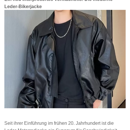
Leder-Bikerjacke
Seit ihrer Einführung im frühen 20. Jahrhundert ist die