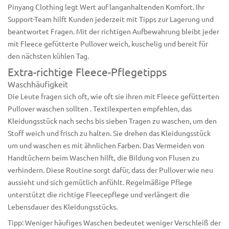
Pinyang Clothing legt Wert auf langanhaltenden Komfort. Ihr
Support-Team hilft Kunden jederzeit mit Tipps zur Lagerung und
beantwortet Fragen. Mit der richtigen Aufbewahrung bleibt jeder
mit Fleece gefütterte Pullover weich, kuschelig und bereit für
den nächsten kühlen Tag.
Extra-richtige Fleece-Pflegetipps
Waschhäufigkeit
Die Leute fragen sich oft, wie oft sie
ihren mit Fleece gefütterten
Pullover waschen
sollten . Textilexperten empfehlen, das
Kleidungsstück nach sechs bis sieben Tragen zu waschen, um den
Stoff weich und frisch zu halten. Sie drehen das Kleidungsstück
um und waschen es mit ähnlichen Farben. Das Vermeiden von
Handtüchern beim Waschen hilft, die Bildung von Flusen zu
verhindern. Diese Routine sorgt dafür, dass der Pullover wie neu
aussieht und sich gemütlich anfühlt. Regelmäßige Pflege
unterstützt die richtige Fleecepflege und verlängert die
Lebensdauer des Kleidungsstücks.
Tipp: Weniger häufiges Waschen bedeutet weniger Verschleiß der