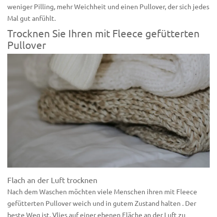
weniger Pilling, mehr Weichheit und einen Pullover, der sich jedes
Mal gut anfühlt.
Trocknen Sie Ihren mit Fleece gefütterten
Pullover
Flach an der Luft trocknen
Nach dem Waschen möchten viele Menschen ihren mit Fleece
gefütterten Pullover
weich und in gutem Zustand
halten .
Der
beste Weg ist, Vlies auf einer ebenen Fläche an der Luft zu