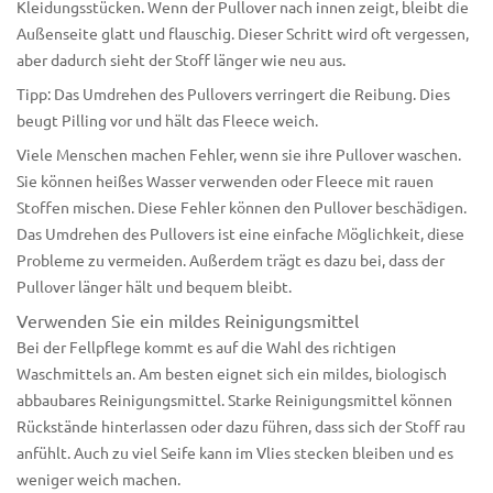
Kleidungsstücken. Wenn der Pullover nach innen zeigt, bleibt die
Außenseite glatt und flauschig. Dieser Schritt wird oft vergessen,
aber dadurch sieht der Stoff länger wie neu aus.
Tipp: Das Umdrehen des Pullovers verringert die Reibung. Dies
beugt Pilling vor und hält das Fleece weich.
Viele Menschen machen Fehler, wenn sie ihre Pullover waschen.
Sie können heißes Wasser verwenden oder Fleece mit rauen
Stoffen mischen. Diese Fehler können den Pullover beschädigen.
Das Umdrehen des Pullovers ist eine einfache Möglichkeit, diese
Probleme zu vermeiden. Außerdem trägt es dazu bei, dass der
Pullover länger hält und bequem bleibt.
Verwenden Sie ein mildes Reinigungsmittel
Bei der Fellpflege kommt es auf die Wahl des richtigen
Waschmittels an. Am besten eignet sich ein mildes, biologisch
abbaubares Reinigungsmittel. Starke Reinigungsmittel können
Rückstände hinterlassen oder dazu führen, dass sich der Stoff rau
anfühlt. Auch zu viel Seife kann im Vlies stecken bleiben und es
weniger weich machen.