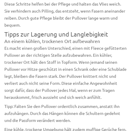
Diese Schritte helfen bei der Pflege und halten das Vlies weich.
Sie verhindern auch Pilling, das entsteht, wenn Fasern aneinander
reiben. Durch gute Pflege bleibt der Pullover lange warm und
bequem.
Tipps zur Lagerung und Langlebigkeit
An einem kühlen, trockenen Ort aufbewahren
Es macht einen großen Unterschied, einen mit Fleece gefütterten
Pullover an der richtigen Stelle aufzubewahren. Ein kühler,
trockener Ort hält den Stoff in Topform. Wenn jemand seinen
Pullover vor Hitze geschützt in einen Schrank oder eine Schublade
legt, bleiben die Fasern stark. Der Pullover knittert nicht und
verliert auch nicht seine Form. Diese einfache Angewohnheit
sorgt dafür, dass der Pullover jedes Mal, wenn er zum Tragen
herauskommt, frisch aussieht und sich weich anfühlt.
Tipp: Falten Sie den Pullover ordentlich zusammen, anstatt ihn
aufzuhängen. Durch das Hängen können die Schultern gedehnt
und die Passform verändert werden.
Eine kühle, trockene Umgebung hält zudem muffige Gerüche fern.