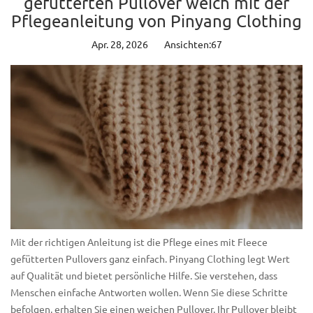
gefütterten Pullover weich mit der
Pflegeanleitung von Pinyang Clothing
Apr. 28, 2026
Ansichten:67
Mit der richtigen Anleitung ist die Pflege eines mit Fleece
gefütterten Pullovers ganz einfach. Pinyang Clothing legt Wert
auf Qualität und bietet persönliche Hilfe. Sie verstehen, dass
Menschen einfache Antworten wollen. Wenn Sie diese Schritte
befolgen, erhalten Sie einen weichen Pullover. Ihr Pullover bleibt