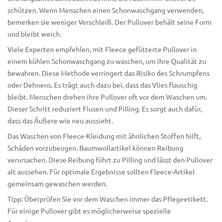
schützen. Wenn Menschen einen Schonwaschgang verwenden,
bemerken sie weniger Verschleiß. Der Pullover behält seine Form
und bleibt weich.
Viele Experten empfehlen, mit Fleece gefütterte Pullover in
einem kühlen Schonwaschgang zu waschen, um ihre Qualität zu
bewahren. Diese Methode verringert das Risiko des Schrumpfens
oder Dehnens. Es trägt auch dazu bei, dass das Vlies flauschig
bleibt. Menschen drehen ihre Pullover oft vor dem Waschen um.
Dieser Schritt reduziert Flusen und Pilling. Es sorgt auch dafür,
dass das Äußere wie neu aussieht.
Das Waschen von Fleece-Kleidung
mit ähnlichen Stoffen hilft,
Schäden vorzubeugen. Baumwollartikel können Reibung
verursachen. Diese Reibung führt zu Pilling und lässt den Pullover
alt aussehen. Für optimale Ergebnisse sollten Fleece-Artikel
gemeinsam gewaschen werden.
Tipp: Überprüfen Sie vor dem Waschen immer das Pflegeetikett.
Für einige Pullover gibt es möglicherweise spezielle