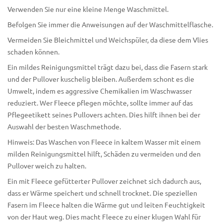
Verwenden Sie nur eine kleine Menge Waschmittel.
Befolgen Sie immer die Anweisungen auf der Waschmittelflasche.
Vermeiden Sie Bleichmittel und Weichspüler, da diese dem Vlies
schaden können.
Ein mildes Reinigungsmittel trägt dazu bei, dass die Fasern stark
und der Pullover kuschelig bleiben. Außerdem schont es die
Umwelt, indem es aggressive Chemikalien im Waschwasser
reduziert. Wer Fleece pflegen möchte, sollte immer auf das
Pflegeetikett
seines Pullovers achten. Dies hilft ihnen bei der
Auswahl der besten Waschmethode.
Hinweis: Das Waschen von Fleece in kaltem Wasser mit einem
milden Reinigungsmittel hilft, Schäden zu vermeiden und den
Pullover weich zu halten.
Ein
mit Fleece gefütterter Pullover
zeichnet sich dadurch aus,
dass er Wärme speichert und schnell trocknet. Die speziellen
Fasern im Fleece halten die Wärme gut und leiten Feuchtigkeit
von der Haut weg. Dies macht Fleece zu einer klugen Wahl für