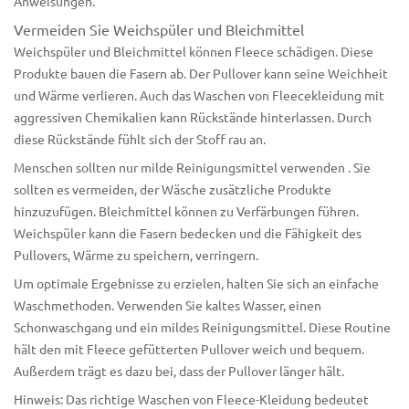
Anweisungen.
Vermeiden Sie Weichspüler und Bleichmittel
Weichspüler und Bleichmittel können Fleece schädigen. Diese
Produkte bauen die Fasern ab. Der Pullover kann seine Weichheit
und Wärme verlieren. Auch das Waschen von Fleecekleidung mit
aggressiven Chemikalien kann Rückstände hinterlassen. Durch
diese Rückstände fühlt sich der Stoff rau an.
Menschen sollten nur milde Reinigungsmittel
verwenden
. Sie
sollten es vermeiden, der Wäsche zusätzliche Produkte
hinzuzufügen. Bleichmittel können zu Verfärbungen führen.
Weichspüler kann die Fasern bedecken und die Fähigkeit des
Pullovers, Wärme zu speichern, verringern.
Um optimale Ergebnisse zu erzielen, halten Sie sich an einfache
Waschmethoden. Verwenden Sie kaltes Wasser, einen
Schonwaschgang und ein mildes Reinigungsmittel. Diese Routine
hält den mit Fleece gefütterten Pullover weich und bequem.
Außerdem trägt es dazu bei, dass der Pullover länger hält.
Hinweis: Das richtige Waschen von Fleece-Kleidung bedeutet