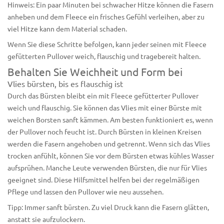
Hinweis: Ein paar Minuten bei schwacher Hitze können die Fasern
anheben und dem Fleece ein frisches Gefühl verleihen, aber zu
viel Hitze kann dem Material schaden.
Wenn Sie diese Schritte befolgen, kann jeder seinen mit Fleece
gefütterten Pullover weich, flauschig und tragebereit halten.
Behalten Sie Weichheit und Form bei
Vlies bürsten, bis es flauschig ist
Durch das Bürsten bleibt ein
mit Fleece gefütterter Pullover
weich und flauschig. Sie können das Vlies mit einer Bürste mit
weichen Borsten sanft kämmen. Am besten funktioniert es, wenn
der Pullover noch feucht ist. Durch Bürsten in kleinen Kreisen
werden die Fasern angehoben und getrennt. Wenn sich das Vlies
trocken anfühlt, können Sie vor dem Bürsten etwas kühles Wasser
aufsprühen. Manche Leute verwenden Bürsten, die nur für Vlies
geeignet sind. Diese Hilfsmittel helfen bei der regelmäßigen
Pflege und lassen den Pullover wie neu aussehen.
Tipp: Immer sanft bürsten. Zu viel Druck kann die Fasern glätten,
anstatt sie aufzulockern.