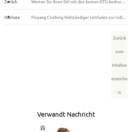
Zurück
Werten Sie Ihren Stil mit den besten DTG-bedruckten Sweatshirt-Ideen von Pinyang Clothing auf
Nächste
Pinyang Clothing Vollständiger Leitfaden zur individuellen Gestaltung von Stickerei-Hoodies
Zurück
zum
Inhaltsv
erzeichn
is
Verwandt
Nachricht