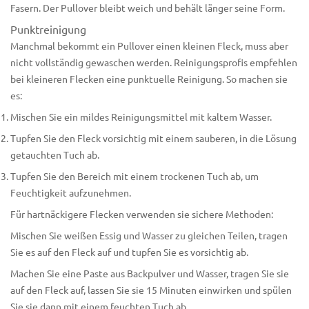
Fasern. Der Pullover bleibt weich und behält länger seine Form.
Punktreinigung
Manchmal bekommt ein Pullover einen kleinen Fleck, muss aber
nicht vollständig gewaschen werden. Reinigungsprofis empfehlen
bei kleineren Flecken eine punktuelle Reinigung. So machen sie
es:
Mischen Sie ein mildes Reinigungsmittel mit kaltem Wasser.
Tupfen Sie den Fleck vorsichtig mit einem sauberen, in die Lösung
getauchten Tuch ab.
Tupfen Sie den Bereich mit einem trockenen Tuch ab, um
Feuchtigkeit aufzunehmen.
Für hartnäckigere Flecken verwenden sie sichere Methoden:
Mischen Sie weißen Essig und Wasser zu gleichen Teilen, tragen
Sie es auf den Fleck auf und tupfen Sie es vorsichtig ab.
Machen Sie eine Paste aus Backpulver und Wasser, tragen Sie sie
auf den Fleck auf, lassen Sie sie 15 Minuten einwirken und spülen
Sie sie dann mit einem feuchten Tuch ab.