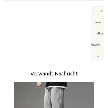
Zurück
zum
Inhaltsv
erzeichn
is
Verwandt
Nachricht