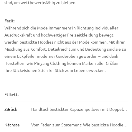
sind, um wettbewerbsfähig zu bleiben.
Fazit:
Während sich die Mode immer mehr in Richtung individueller
Ausdruckskraft und hochwertiger Freizeitkleidung bewegt,
werden bestickte Hoodies nicht aus der Mode kommen. Mit ihrer
Mischung aus Komfort, Detailreichtum und Bedeutung sind sie zu
einem Eckpfeiler moderner Garderoben geworden – und dank
Herstellern wie Pinyang Clothing können Marken aller Größen
ihre Stickvisionen Stich für Stich zum Leben erwecken.
Etikett:
Zurück
Handtuchbestickter Kapuzenpullover mit Doppelhut, der 2025 übernimmt
Nächste
Vom Faden zum Statement: Wie bestickte Hoodies modernen Selbstausdruck definieren