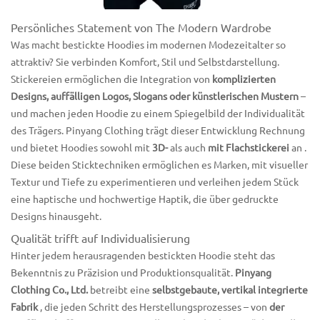
Persönliches Statement von The Modern Wardrobe
Was macht bestickte Hoodies im modernen Modezeitalter so
attraktiv? Sie verbinden Komfort, Stil und Selbstdarstellung.
Stickereien ermöglichen die Integration von
komplizierten
Designs, auffälligen Logos, Slogans oder künstlerischen Mustern
–
und machen jeden Hoodie zu einem Spiegelbild der Individualität
des Trägers. Pinyang Clothing trägt dieser Entwicklung Rechnung
und bietet Hoodies sowohl mit
3D-
als auch
mit Flachstickerei
an .
Diese beiden Sticktechniken ermöglichen es Marken, mit visueller
Textur und Tiefe zu experimentieren und verleihen jedem Stück
eine haptische und hochwertige Haptik, die über gedruckte
Designs hinausgeht.
Qualität trifft auf Individualisierung
Hinter jedem herausragenden bestickten Hoodie steht das
Bekenntnis zu Präzision und Produktionsqualität.
Pinyang
Clothing Co., Ltd.
betreibt eine
selbstgebaute, vertikal integrierte
Fabrik
, die jeden Schritt des Herstellungsprozesses – von
der