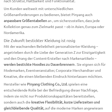
nach Struktur, Haltbarkeit und Funktionalität.
Um Kunden weltweit mit unterschiedlichen
Größenanforderungen zu bedienen, bietet Pinyang auch
anpassbare Größentabellen
an , um sicherzustellen, dass jede
Kollektion genau zum Zielmarkt passt – ob in Asien, Europa oder
Nordamerika.
Die Zukunft bestickter Kleidung ist rosig
Mit der wachsenden Beliebtheit personalisierter Kleidung –
angetrieben durch die Liebe der Generation Z zur Einzigartigkeit
und den Drang der Content-Ersteller nach Markenartikeln –
werden bestickte Hoodies zu Dauerbrennern
. Sie eignen sich für
Modemarken, Eventveranstalter, Corporate Merchandiser und
Kreative, die einen bleibenden Eindruck hinterlassen möchten.
Hersteller wie
Pinyang Clothing Co., Ltd.
spielen eine
entscheidende Rolle bei der Befriedigung dieser Nachfrage,
indem sie nicht nur Produktionskapazitäten bereitstellen,
sondern auch die
kreative Flexibilität, kurze Lieferzeiten und
gleichbleibende Qualität,
auf die moderne Marken angewiesen