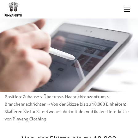
Position:
Zuhause
>
Über uns
>
Nachrichtenzentrum
>
Branchennachrichten
>
Von der Skizze bis zu 10.000 Einheiten:
Skalieren Sie Ihr Streetwear-Label mit der vertikalen Lieferkette
von Pinyang Clothing