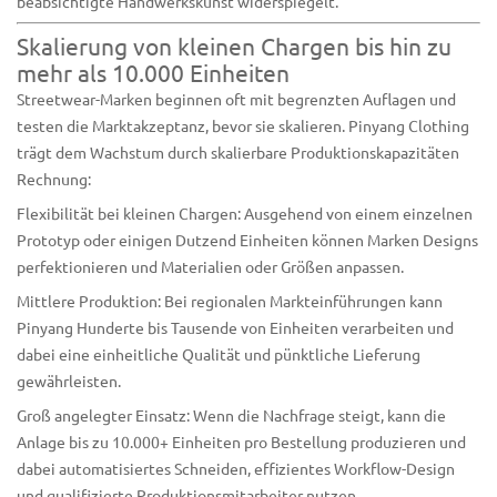
beabsichtigte Handwerkskunst widerspiegelt.
Skalierung von kleinen Chargen bis hin zu
mehr als 10.000 Einheiten
Streetwear-Marken beginnen oft mit begrenzten Auflagen und
testen die Marktakzeptanz, bevor sie skalieren. Pinyang Clothing
trägt dem Wachstum durch skalierbare Produktionskapazitäten
Rechnung:
Flexibilität bei kleinen Chargen: Ausgehend von einem einzelnen
Prototyp oder einigen Dutzend Einheiten können Marken Designs
perfektionieren und Materialien oder Größen anpassen.
Mittlere Produktion: Bei regionalen Markteinführungen kann
Pinyang Hunderte bis Tausende von Einheiten verarbeiten und
dabei eine einheitliche Qualität und pünktliche Lieferung
gewährleisten.
Groß angelegter Einsatz: Wenn die Nachfrage steigt, kann die
Anlage bis zu 10.000+ Einheiten pro Bestellung produzieren und
dabei automatisiertes Schneiden, effizientes Workflow-Design
und qualifizierte Produktionsmitarbeiter nutzen.