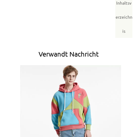
Inhaltsv
erzeichn
is
Verwandt
Nachricht