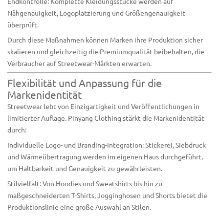
Endkontrolle: Komplette Kleidungsstücke werden auf
Nähgenauigkeit, Logoplatzierung und Größengenauigkeit
überprüft.
Durch diese Maßnahmen können Marken ihre Produktion sicher
skalieren und gleichzeitig die Premiumqualität beibehalten, die
Verbraucher auf Streetwear-Märkten erwarten.
Flexibilität und Anpassung für die
Markenidentität
Streetwear lebt von Einzigartigkeit und Veröffentlichungen in
limitierter Auflage. Pinyang Clothing stärkt die Markenidentität
durch:
Individuelle Logo- und Branding-Integration: Stickerei, Siebdruck
und Wärmeübertragung werden im eigenen Haus durchgeführt,
um Haltbarkeit und Genauigkeit zu gewährleisten.
Stilvielfalt: Von Hoodies und Sweatshirts bis hin zu
maßgeschneiderten T-Shirts, Jogginghosen und Shorts bietet die
Produktionslinie eine große Auswahl an Stilen.