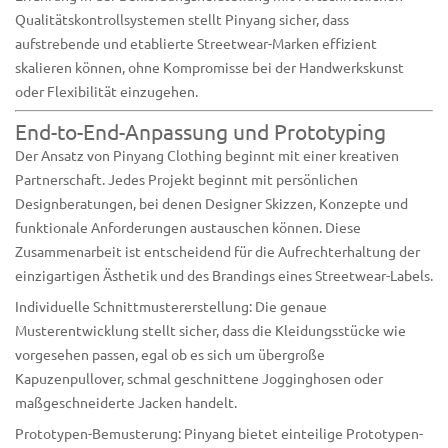
Qualitätskontrollsystemen stellt Pinyang sicher, dass
aufstrebende und etablierte Streetwear-Marken effizient
skalieren können, ohne Kompromisse bei der Handwerkskunst
oder Flexibilität einzugehen.
End-to-End-Anpassung und Prototyping
Der Ansatz von Pinyang Clothing beginnt mit einer kreativen
Partnerschaft. Jedes Projekt beginnt mit persönlichen
Designberatungen, bei denen Designer Skizzen, Konzepte und
funktionale Anforderungen austauschen können. Diese
Zusammenarbeit ist entscheidend für die Aufrechterhaltung der
einzigartigen Ästhetik und des Brandings eines Streetwear-Labels.
Individuelle Schnittmustererstellung: Die genaue
Musterentwicklung stellt sicher, dass die Kleidungsstücke wie
vorgesehen passen, egal ob es sich um übergroße
Kapuzenpullover, schmal geschnittene Jogginghosen oder
maßgeschneiderte Jacken handelt.
Prototypen-Bemusterung: Pinyang bietet einteilige Prototypen-