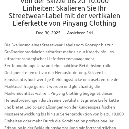
Von der Skizze bis zu 10.000
Einheiten: Skalieren Sie Ihr
Streetwear-Label mit der vertikalen
Lieferkette von Pinyang Clothing
Dec. 30, 2025
Ansichten:241
Die Skalierung eines Streetwear-Labels vom Konzept bis zur
Großserienproduktion erfordert mehr als nur Kreativität – es
erfordert strategisches Lieferkettenmanagement,
Fertigungskompetenz und eine nahtlose Betriebskontrolle.
Designer stehen oft vor der Herausforderung, Skizzen in
konsistente, hochwertige Kleidungsstücke umzusetzen, die der
Marktnachfrage gerecht werden und gleichzeitig die
Markenidentität wahren.
Pinyang Clothing
begegnet diesen
Herausforderungen durch seine vertikal integrierte Lieferkette
und bietet End-to-End-Lösungen von der kundenspezifischen
Musterentwicklung bis hin zur Serienproduktion von bis zu 10.000
Einheiten oder mehr. Durch die Kombination professioneller
Erfahrung in der Bekleidungsherstellung mit fortschrittlichen