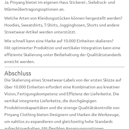
Ja. Pinyang bietet im eigenen Haus Stickerei-, Siebdruck- und
Wärmeübertragungsoptionen an.
Welche Arten von Kleidungsstücken können hergestellt werden?
Hoodies, Sweatshirts, T-Shirts, Jogginghosen, Shorts und andere
Streetwear-Artikel werden unterstützt.
Wie schnell kann eine Marke auf 10.000 Einheiten skalieren?
Mit optimierter Produktion und vertikaler Integration kann eine
effiziente Skalierung unter Beibehaltung der Qualitätsstandards
erreicht werden.
Abschluss
Die Skalierung eines Streetwear-Labels von der ersten Skizze auf
über 10.000 Einheiten erfordert eine Kombination aus kreativer
Vision, Fertigungskompetenz und Effizienz der Lieferkette.
Die
vertikal integrierte Lieferkette, die durchgängigen
Produktionskapazitäten und die strenge Qualitätskontrolle von
Pinyang Clothing
bieten Designern und Marken die Werkzeuge,
um nahtlos zu expandieren und gleichzeitig hohe Standards
aufrechtzuerhalten. Mit flexiblen Anpassungsoptionen,